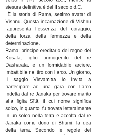
stesura definitiva è del II secolo d.C.
 È la storia di Rāma, settimo avatar di 
Vishnu. Questa incarnazione di Vishnu 
rappresenta l’essenza del coraggio, 
della forza, della fermezza e della 
determinazione.
Rāma, principe ereditario del regno dei 
Kosala, figlio primogenito del re 
Dasharata, è un formidabile arciere, 
imbattibile nel tiro con l’arco. Un giorno, 
il saggio Visvamitra lo invita a 
partecipare ad una gara con l’arco 
indetta dal re Janaka per trovare marito 
alla figlia Sītā, il cui nome significa 
solco, in quanto  fu trovata letteralmente 
in un solco nella terra e accolta dal re 
Janaka come dono di Bhumi, la dea 
della terra. Secondo le regole del 