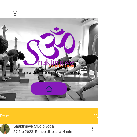
fermati, respira, senti
Post
Shaktimove Studio yoga
27 feb 2023
Tempo di lettura: 4 min