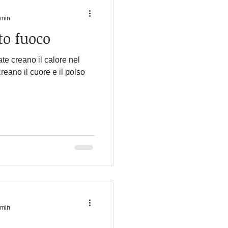
 min
to fuoco
ate creano il calore nel
creano il cuore e il polso
 min