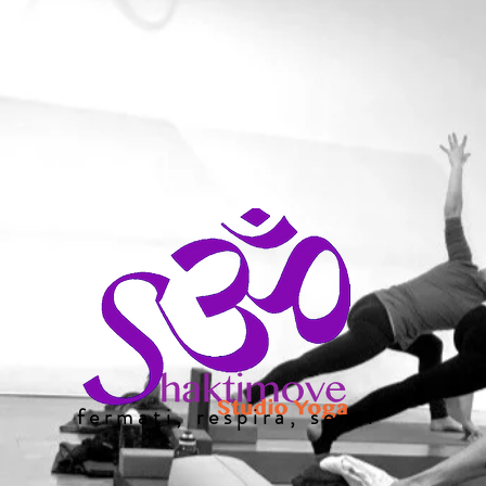
Visualizza punti
fermati, respira, senti