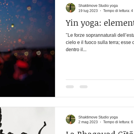
Shaktimove Studio yoga
19 lug 2023
Tempo di lettura: 4
Yin yoga: elemen
"Le forze soprannaturali dell’est
cielo e il fuoco sulla terra; esse 
dentro il...
Shaktimove Studio yoga
2 mag 2023
Tempo di lettura: 6
La Bhagavad Gītā