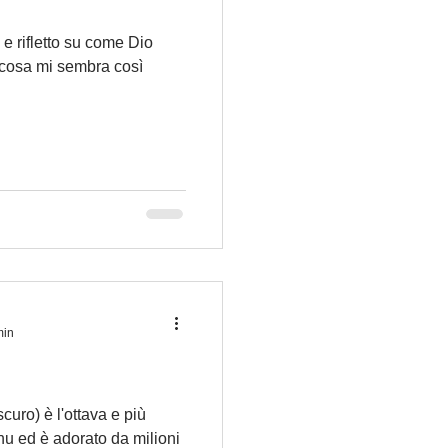
 rifletto su come Dio
a cosa mi sembra così
min
curo) è l'ottava e più
nu ed è adorato da milioni