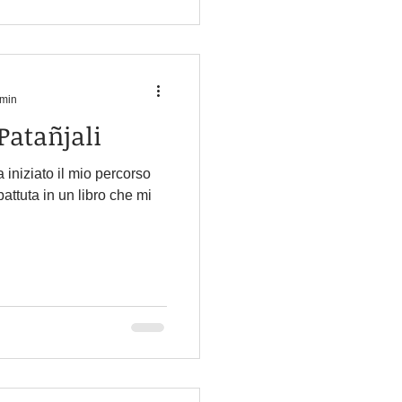
 min
Patañjali
a iniziato il mio percorso
attuta in un libro che mi