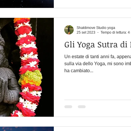
Shaktimove Studio yoga
25 set 2023
Tempo di lettura: 4
Gli Yoga Sutra di 
Un estate di tanti anni fa, appen
sulla via dello Yoga, mi sono imb
ha cambiato...